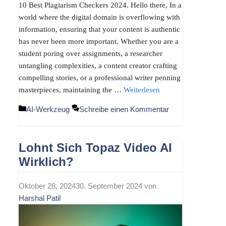
10 Best Plagiarism Checkers 2024. Hello there, In a
world where the digital domain is overflowing with
information, ensuring that your content is authentic
has never been more important. Whether you are a
student poring over assignments, a researcher
untangling complexities, a content creator crafting
compelling stories, or a professional writer penning
masterpieces, maintaining the …
Weiterlesen
Kategorien
AI-Werkzeug
Schreibe einen Kommentar
Lohnt Sich Topaz Video AI
Wirklich?
Oktober 28, 2024
30. September 2024
von
Harshal Patil