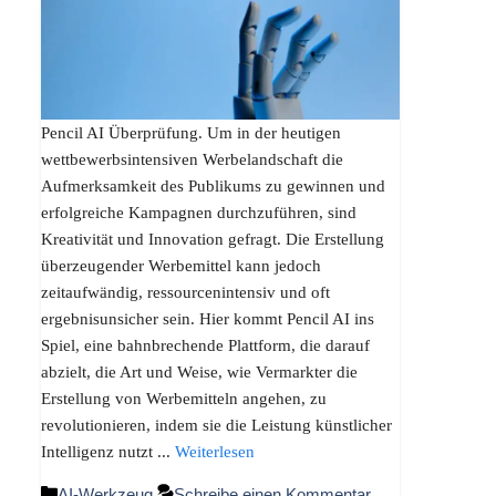
Pencil AI Überprüfung. Um in der heutigen
wettbewerbsintensiven Werbelandschaft die
Aufmerksamkeit des Publikums zu gewinnen und
erfolgreiche Kampagnen durchzuführen, sind
Kreativität und Innovation gefragt. Die Erstellung
überzeugender Werbemittel kann jedoch
zeitaufwändig, ressourcenintensiv und oft
ergebnisunsicher sein. Hier kommt Pencil AI ins
Spiel, eine bahnbrechende Plattform, die darauf
abzielt, die Art und Weise, wie Vermarkter die
Erstellung von Werbemitteln angehen, zu
revolutionieren, indem sie die Leistung künstlicher
Intelligenz nutzt ...
Weiterlesen
Kategorien
AI-Werkzeug
Schreibe einen Kommentar