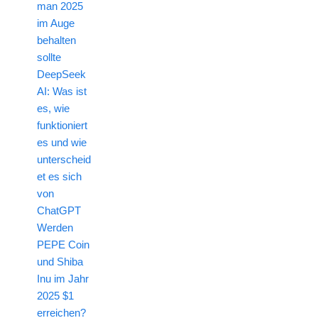
man 2025
im Auge
behalten
sollte
DeepSeek
AI: Was ist
es, wie
funktioniert
es und wie
unterscheid
et es sich
von
ChatGPT
Werden
PEPE Coin
und Shiba
Inu im Jahr
2025 $1
erreichen?