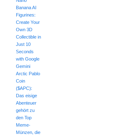
Nano
Banana AI
Figurines:
Create Your
Own 3D
Collectible in
Just 10
Seconds
with Google
Gemini
Arctic Pablo
Coin
($APC):
Das eisige
Abenteuer
gehört zu
den Top
Meme-
Münzen, die