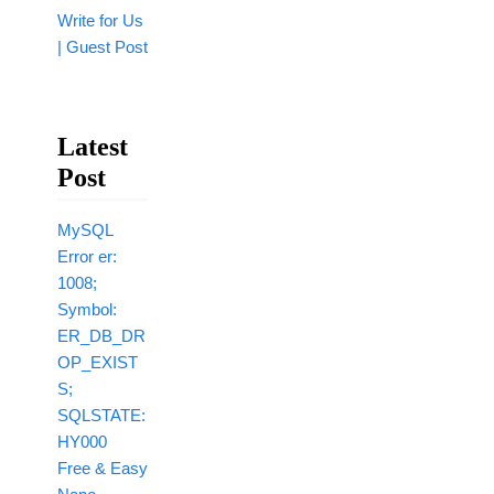
Write for Us
| Guest Post
Latest
Post
MySQL
Error er:
1008;
Symbol:
ER_DB_DR
OP_EXIST
S;
SQLSTATE:
HY000
Free & Easy