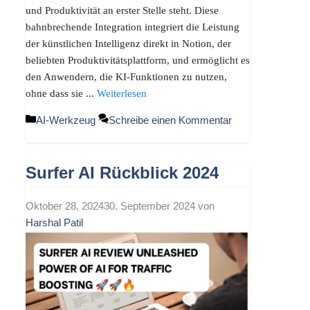
und Produktivität an erster Stelle steht. Diese
bahnbrechende Integration integriert die Leistung
der künstlichen Intelligenz direkt in Notion, der
beliebten Produktivitätsplattform, und ermöglicht es
den Anwendern, die KI-Funktionen zu nutzen,
ohne dass sie ...
Weiterlesen
Kategorien
AI-Werkzeug
Schreibe einen Kommentar
Surfer AI Rückblick 2024
Oktober 28, 2024
30. September 2024
von
Harshal Patil