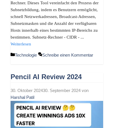
Rechner. Dieses Tool vereinfacht den Prozess der
Subnetzbildung, indem es Benutzern ermöglicht,
schnell Netzwerkadressen, Broadcast-Adressen,
Subnetzmasken und die Anzahl der verfügbaren
Hosts innerhalb eines bestimmten IP-Bereichs zu
bestimmen. Subnetz-Rechner - CIDR - ...
Weiterlesen
Kategorien
Technologie
Schreibe einen Kommentar
Pencil AI Review 2024
30. Oktober 2024
30. September 2024
von
Harshal Patil