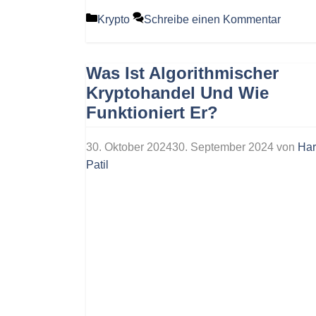
Kategorien
Krypto
Schreibe einen Kommentar
Was Ist Algorithmischer
Kryptohandel Und Wie
Funktioniert Er?
30. Oktober 2024
30. September 2024
von
Har
Patil