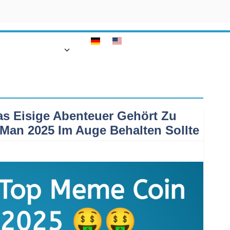
GE
FINANZEN
as Eisige Abenteuer Gehört Zu
an 2025 Im Auge Behalten Sollte