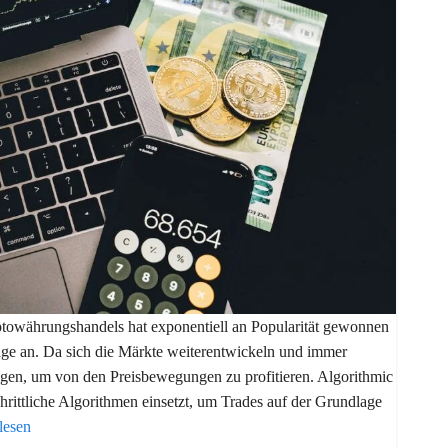
towährungshandels hat exponentiell an Popularität gewonnen
nge an. Da sich die Märkte weiterentwickeln und immer
en, um von den Preisbewegungen zu profitieren. Algorithmic
chrittliche Algorithmen einsetzt, um Trades auf der Grundlage
lesen