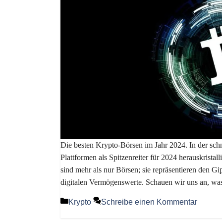
Die besten Krypto-Börsen im Jahr 2024. In der sc
Plattformen als Spitzenreiter für 2024 herauskrista
sind mehr als nur Börsen; sie repräsentieren den Gi
digitalen Vermögenswerte. Schauen wir uns an, was
Kategorien
Krypto
Schreibe einen Kommentar