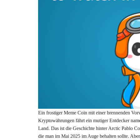
Ein frostiger Meme Coin mit einer brennenden Vorve
Kryptowährungen fährt ein mutiger Entdecker name
Land. Das ist die Geschichte hinter Arctic Pablo C
die man im Mai 2025 im Auge behalten sollte. Aber 