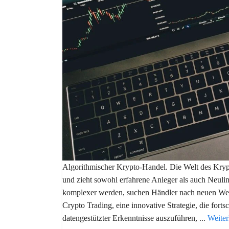
Algorithmischer Krypto-Handel. Die Welt des Kryp
und zieht sowohl erfahrene Anleger als auch Neuli
komplexer werden, suchen Händler nach neuen Weg
Crypto Trading, eine innovative Strategie, die forts
datengestützter Erkenntnisse auszuführen, ...
Weiter