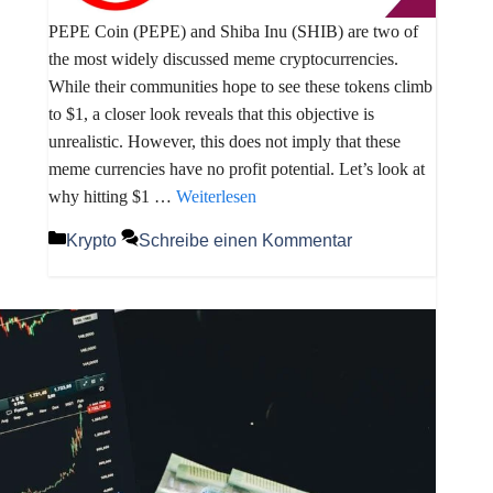
PEPE Coin (PEPE) and Shiba Inu (SHIB) are two of
the most widely discussed meme cryptocurrencies.
While their communities hope to see these tokens climb
to $1, a closer look reveals that this objective is
unrealistic. However, this does not imply that these
meme currencies have no profit potential. Let’s look at
why hitting $1 …
Weiterlesen
Kategorien
Krypto
Schreibe einen Kommentar