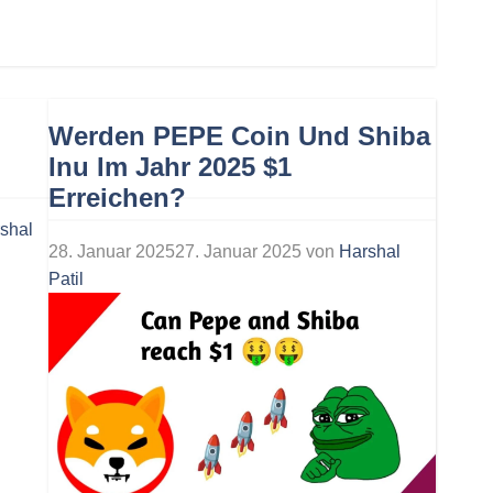
Werden PEPE Coin Und Shiba
Inu Im Jahr 2025 $1
Erreichen?
shal
28. Januar 2025
27. Januar 2025
von
Harshal
Patil