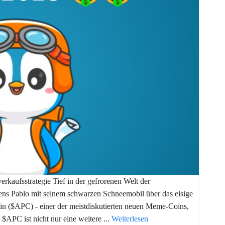
rkaufsstrategie Tief in der gefrorenen Welt der
ns Pablo mit seinem schwarzen Schneemobil über das eisige
oin ($APC) - einer der meistdiskutierten neuen Meme-Coins,
$APC ist nicht nur eine weitere ...
Weiterlesen