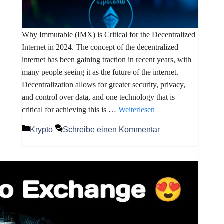
Why Immutable (IMX) is Critical for the Decentralized
Internet in 2024. The concept of the decentralized
internet has been gaining traction in recent years, with
many people seeing it as the future of the internet.
Decentralization allows for greater security, privacy,
and control over data, and one technology that is
critical for achieving this is …
Weiterlesen
Kategorien
Krypto
Schreibe einen Kommentar