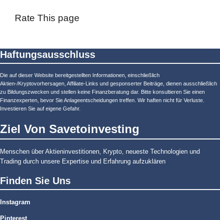
Rate This page
Haftungsausschluss
Die auf dieser Website bereitgestellten Informationen, einschließlich
Aktien-/Kryptovorhersagen, Affiliate-Links und gesponserter Beiträge, dienen ausschließlich
zu Bildungszwecken und stellen keine Finanzberatung dar. Bitte konsultieren Sie einen
Finanzexperten, bevor Sie Anlageentscheidungen treffen. Wir haften nicht für Verluste.
Investieren Sie auf eigene Gefahr.
Ziel Von Savetoinvesting
Menschen über Aktieninvestitionen, Krypto, neueste Technologien und
Trading durch unsere Expertise und Erfahrung aufzuklären
Finden Sie Uns
Instagram
Pinterest