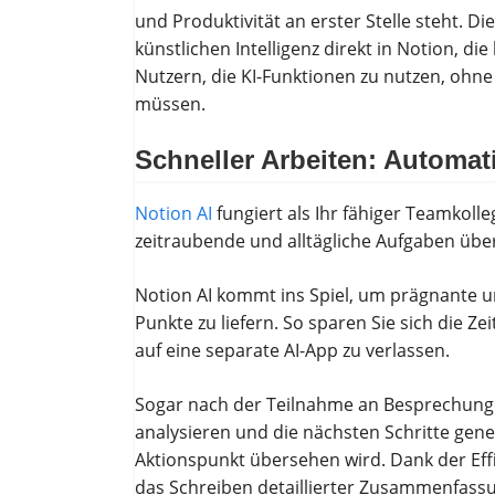
und Produktivität an erster Stelle steht. D
künstlichen Intelligenz direkt in Notion, di
Nutzern, die KI-Funktionen zu nutzen, oh
müssen.
Schneller Arbeiten: Automat
Notion AI
fungiert als Ihr fähiger Teamkolle
zeitraubende und alltägliche Aufgaben übe
Notion AI kommt ins Spiel, um prägnante
Punkte zu liefern. So sparen Sie sich die Z
auf eine separate AI-App zu verlassen.
Sogar nach der Teilnahme an Besprechunge
analysieren und die nächsten Schritte gener
Aktionspunkt übersehen wird. Dank der Eff
das Schreiben detaillierter Zusammenfass