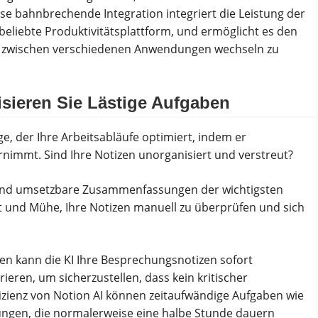
iese bahnbrechende Integration integriert die Leistung der
e beliebte Produktivitätsplattform, und ermöglicht es den
ne zwischen verschiedenen Anwendungen wechseln zu
isieren Sie Lästige Aufgaben
ge, der Ihre Arbeitsabläufe optimiert, indem er
rnimmt. Sind Ihre Notizen unorganisiert und verstreut?
 und umsetzbare Zusammenfassungen der wichtigsten
eit und Mühe, Ihre Notizen manuell zu überprüfen und sich
n kann die KI Ihre Besprechungsnotizen sofort
ieren, um sicherzustellen, dass kein kritischer
izienz von Notion AI können zeitaufwändige Aufgaben wie
ungen, die normalerweise eine halbe Stunde dauern