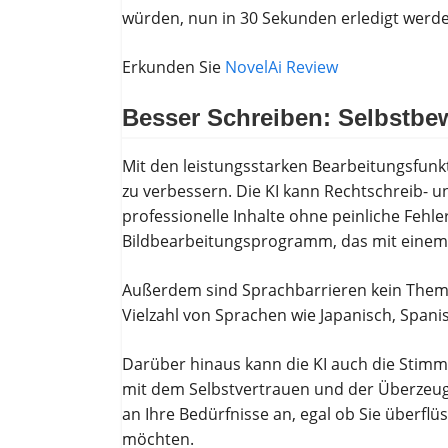
würden, nun in 30 Sekunden erledigt werd
Erkunden Sie
NovelAi Review
Besser Schreiben: Selbstb
Mit den leistungsstarken Bearbeitungsfunkt
zu verbessern. Die KI kann Rechtschreib- u
professionelle Inhalte ohne peinliche Fehl
Bildbearbeitungsprogramm, das mit einem Kl
Außerdem sind Sprachbarrieren kein Thema 
Vielzahl von Sprachen wie Japanisch, Span
Darüber hinaus kann die KI auch die Stimme
mit dem Selbstvertrauen und der Überzeug
an Ihre Bedürfnisse an, egal ob Sie überfl
möchten.