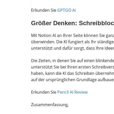
Erkunden Sie
GPTGO Ai
Größer Denken: Schreibblo
Mit Notion AI an Ihrer Seite können Sie gan
überwinden. Die KI fungiert als Ihr ständi
unterstützt und dafür sorgt, dass Ihre Ideen
Die Zeiten, in denen Sie auf einen blinken
unterstützt Sie bei Ihren ersten Schreibve
haben, kann die KI das Schreiben übernehm
auf der ursprünglichen Grundlage aufbaue
Erkunden Sie
Pencil AI Review
Zusammenfassung,