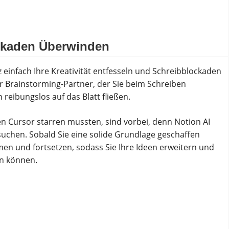
ckaden Überwinden
z einfach Ihre Kreativität entfesseln und Schreibblockaden
ger Brainstorming-Partner, der Sie beim Schreiben
 reibungslos auf das Blatt fließen.
den Cursor starren mussten, sind vorbei, denn Notion AI
rsuchen. Sobald Sie eine solide Grundlage geschaffen
en und fortsetzen, sodass Sie Ihre Ideen erweitern und
n können.