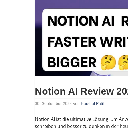
Notion AI Review 2
30. September 2024
von
Harshal Patil
Notion AI ist die ultimative Lösung, um Anw
schreiben und besser zu denken in der heuti