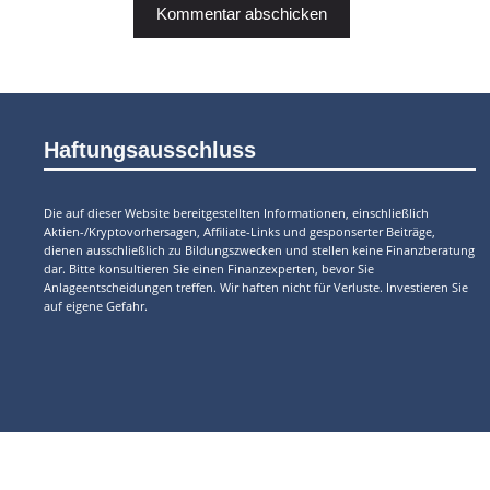
Haftungsausschluss
Die auf dieser Website bereitgestellten Informationen, einschließlich
Aktien-/Kryptovorhersagen, Affiliate-Links und gesponserter Beiträge,
dienen ausschließlich zu Bildungszwecken und stellen keine Finanzberatung
dar. Bitte konsultieren Sie einen Finanzexperten, bevor Sie
Anlageentscheidungen treffen. Wir haften nicht für Verluste. Investieren Sie
auf eigene Gefahr.