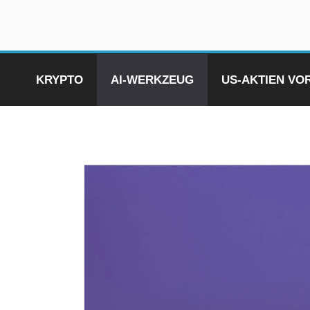
Zum
Inhalt
springen
KRYPTO
AI-WERKZEUG
US-AKTIEN V