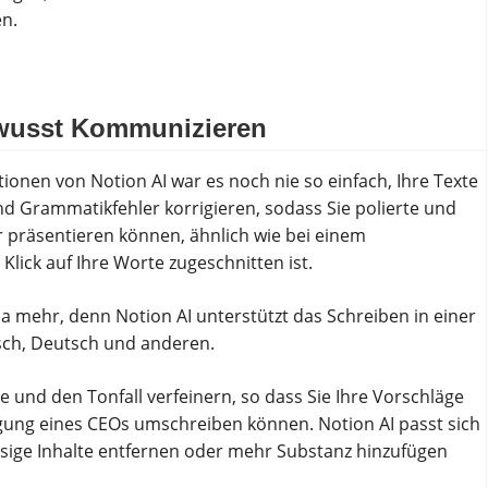
en.
ewusst Kommunizieren
ionen von Notion AI war es noch nie so einfach, Ihre Texte
nd Grammatikfehler korrigieren, sodass Sie polierte und
er präsentieren können, ähnlich wie bei einem
ick auf Ihre Worte zugeschnitten ist.
mehr, denn Notion AI unterstützt das Schreiben in einer
isch, Deutsch und anderen.
 und den Tonfall verfeinern, so dass Sie Ihre Vorschläge
ung eines CEOs umschreiben können. Notion AI passt sich
üssige Inhalte entfernen oder mehr Substanz hinzufügen