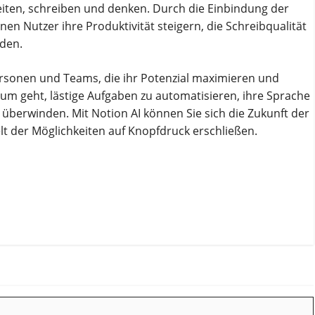
beiten, schreiben und denken. Durch die Einbindung der
en Nutzer ihre Produktivität steigern, die Schreibqualität
nden.
personen und Teams, die ihr Potenzial maximieren und
rum geht, lästige Aufgaben zu automatisieren, ihre Sprache
 überwinden. Mit Notion AI können Sie sich die Zukunft der
lt der Möglichkeiten auf Knopfdruck erschließen.