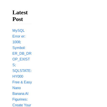
Latest
Post
MySQL
Error er:
1008;
Symbol:
ER_DB_DR
OP_EXIST
S;
SQLSTATE:
HY000
Free & Easy
Nano
Banana AI
Figurines:
Create Your