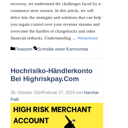
recovery, we understand the challenges faced by e-
commerce store owners. In this article, we will
delve into the strategies and solutions that can help
you regain control over your revenue streams and
overcome the hurdles of chargebacks and other
financial setbacks. Understanding …
Weiterlesen
Kategorien
Finanzen
Schreibe einen Kommentar
Hochrisiko-Händlerkonto
Bei Highriskpay.com
30. Oktober 2024
Februar 27, 2024
von
Harshal
Patil