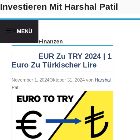
Zum
Investieren Mit Harshal Patil
Inhalt
springen
MENÜ
Finanzen
EUR Zu TRY 2024 | 1
Euro Zu Türkischer Lire
November 1, 2024
Oktober 31, 2024
von
Harshal
Patil