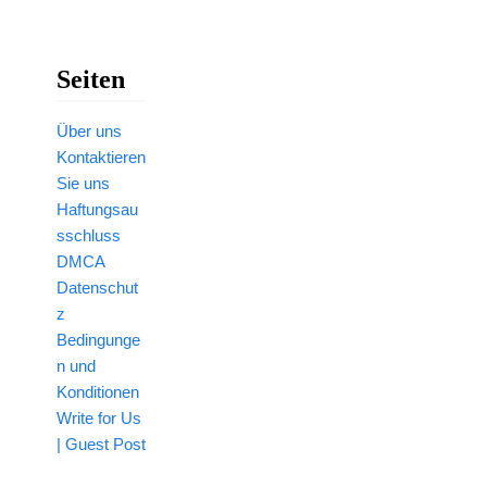
Seiten
Über uns
Kontaktieren
Sie uns
Haftungsau
sschluss
DMCA
Datenschut
z
Bedingunge
n und
Konditionen
Write for Us
| Guest Post