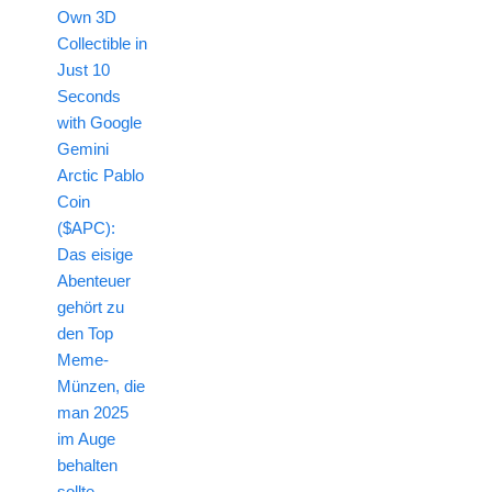
Own 3D
Collectible in
Just 10
Seconds
with Google
Gemini
Arctic Pablo
Coin
($APC):
Das eisige
Abenteuer
gehört zu
den Top
Meme-
Münzen, die
man 2025
im Auge
behalten
sollte