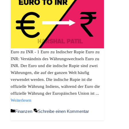
Euro zu INR - 1 Euro zu Indischer Rupie Euro zu
INR: Verständnis des Währungswechsels Euro zu
INR. Der Euro und die indische Rupie sind zwei
Währungen, die auf der ganzen Welt häufig
verwendet werden. Die indische Rupie ist die
offizielle Währung Indiens, während der Euro die
offizielle Währung der Europäischen Union ist ...
Weiterlesen
Kategorien
Finanzen
Schreibe einen Kommentar