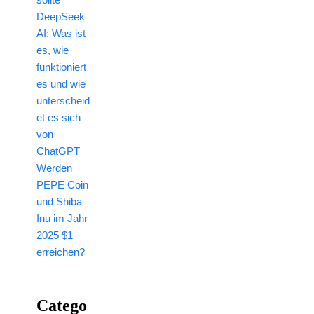
DeepSeek
AI: Was ist
es, wie
funktioniert
es und wie
unterscheid
et es sich
von
ChatGPT
Werden
PEPE Coin
und Shiba
Inu im Jahr
2025 $1
erreichen?
Catego