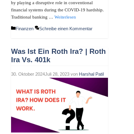
by playing a disruptive role in conventional
financial systems during the COVID-19 hardship.
Traditional banking …
Weiterlesen
Kategorien
Finanzen
Schreibe einen Kommentar
Was Ist Ein Roth Ira? | Roth
Ira Vs. 401k
30. Oktober 2024
Juli 28, 2023
von
Harshal Patil