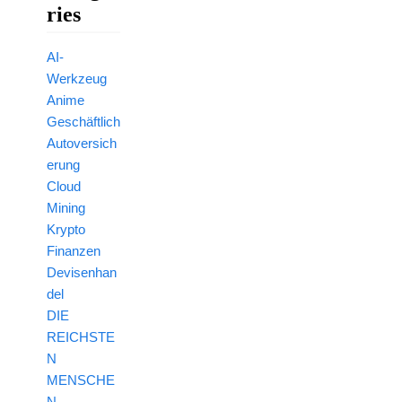
Ries
AI-
Werkzeug
Anime
Geschäftlich
Autoversich
erung
Cloud
Mining
Krypto
Finanzen
Devisenhan
del
DIE
REICHSTE
N
MENSCHE
N