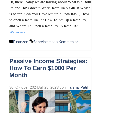
Hi, there Today we are talking about What is a Roth
Ira and How does it Work, Roth Ira Vs 401k Which
is better? Can You Have Multiple Roth Iras? , How
to open a Roth Ira? or How To Set Up a Roth Ira,
and Where To Open a Roth Ira? A Roth IRA …
Weiterlesen
Kategorien
Finanzen
Schreibe einen Kommentar
Passive Income Strategies:
How To Earn $1000 Per
Month
30. Oktober 2024
Juli 28, 2023
von
Harshal Patil