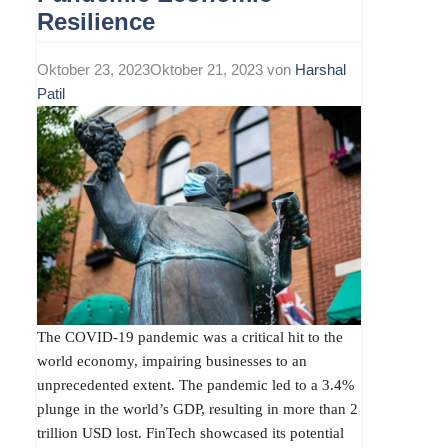
Resilience
Oktober 23, 2023
Oktober 21, 2023
von
Harshal
Patil
The COVID-19 pandemic was a critical hit to the
world economy, impairing businesses to an
unprecedented extent. The pandemic led to a 3.4%
plunge in the world’s GDP, resulting in more than 2
trillion USD lost. FinTech showcased its potential