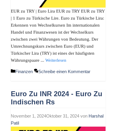
EUR zu TRY | Euro Lira EUR zu TRY EUR zu TRY
| 1 Euro zu Türkische Lire. Euro zu Türkische Lira:
Erkennen von Wechselkursen Im internationalen
Handel und Finanzwesen ist der Wechselkurs
zwischen zwei Währungen von Bedeutung. Der
Umrechnungskurs zwischen Euro (EUR) und
Türkischer Lira (TRY) ist eines der häufigsten
Währungspaare ...
Weiterlesen
Kategorien
Finanzen
Schreibe einen Kommentar
Euro Zu INR 2024 - Euro Zu
Indischen Rs
November 1, 2024
Oktober 31, 2024
von
Harshal
Patil