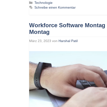
Kategorien
Technologie
Schreibe einen Kommentar
Workforce Software Montag 
Montag
März 23, 2023
von
Harshal Patil