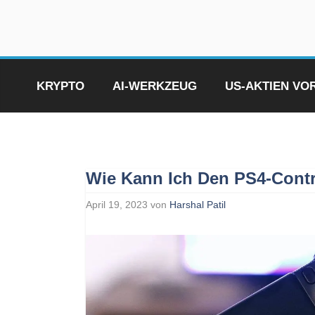
Zum
Inhalt
springen
KRYPTO
AI-WERKZEUG
US-AKTIEN V
Wie Kann Ich Den PS4-Contr
April 19, 2023
von
Harshal Patil