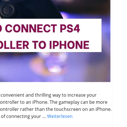
convenient and thrilling way to increase your
controller to an iPhone. The gameplay can be more
controller rather than the touchscreen on an iPhone.
s of connecting your …
Weiterlesen