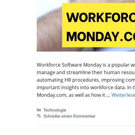
Workforce Software Monday is a popular wo
manage and streamline their human resource
automating HR procedures, improving comm
important insights into workforce data. In t
Monday.com, as well as how it …
Weiterles
Kategorien
Technologie
Schreibe einen Kommentar