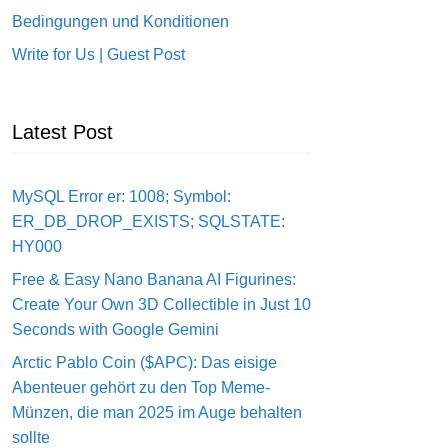
Bedingungen und Konditionen
Write for Us | Guest Post
Latest Post
MySQL Error er: 1008; Symbol:
ER_DB_DROP_EXISTS; SQLSTATE:
HY000
Free & Easy Nano Banana AI Figurines:
Create Your Own 3D Collectible in Just 10
Seconds with Google Gemini
Arctic Pablo Coin ($APC): Das eisige
Abenteuer gehört zu den Top Meme-
Münzen, die man 2025 im Auge behalten
sollte