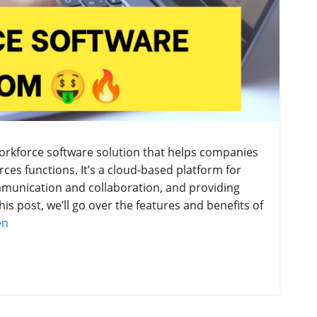
rkforce software solution that helps companies
s functions. It’s a cloud-based platform for
unication and collaboration, and providing
his post, we’ll go over the features and benefits of
en