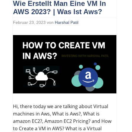
Wie Erstellt Man Eine VM In
AWS 2023? | Was Ist Aws?
Februar 23, 2023
von
Harshal Patil
Hi, there today we are talking about Virtual
machines in Aws, What is Aws?, What is
amazon EC2?, Amazon EC2 Pricing? and How
to Create a VM in AWS? What is a Virtual