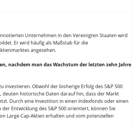
nnotierten Unternehmen in den Vereinigten Staaten wird
det. Er wird häufig als Maßstab für die
ktienmarktes angesehen.
tieren, nachdem man das Wachstum der letzten zehn Jahre
t zu investieren. Obwohl der bisherige Erfolg des S&P 500
t, deuten historische Daten darauf hin, dass der Markt
etzt. Durch eine Investition in einen Indexfonds oder einen
 der Entwicklung des S&P 500 orientiert, können Sie
 von Large-Cap-Aktien erhalten und vom potenziellen