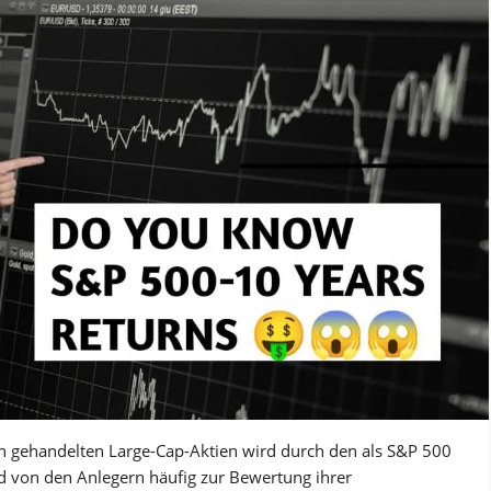
 gehandelten Large-Cap-Aktien wird durch den als S&P 500
d von den Anlegern häufig zur Bewertung ihrer