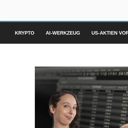
Zum
Inhalt
springen
KRYPTO
AI-WERKZEUG
US-AKTIEN V