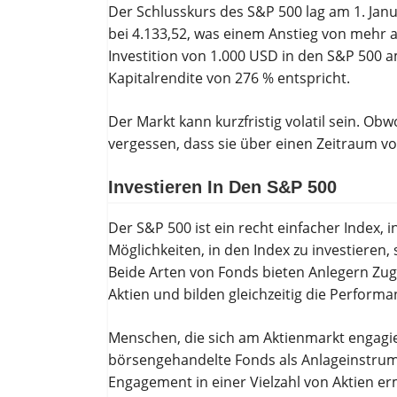
Der Schlusskurs des S&P 500 lag am 1. Janu
bei 4.133,52, was einem Anstieg von mehr al
Investition von 1.000 USD in den S&P 500 a
Kapitalrendite von 276 % entspricht.
Der Markt kann kurzfristig volatil sein. Ob
vergessen, dass sie über einen Zeitraum vo
Investieren In Den S&P 500
Der S&P 500 ist ein recht einfacher Index, 
Möglichkeiten, in den Index zu investieren
Beide Arten von Fonds bieten Anlegern Zug
Aktien und bilden gleichzeitig die Perform
Menschen, die sich am Aktienmarkt engagie
börsengehandelte Fonds als Anlageinstrumen
Engagement in einer Vielzahl von Aktien er