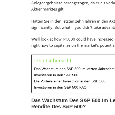
Anlageergebnisse herangezogen, da er als verl
Aktienmarktes gilt.
Hätten Sie in den letzten zehn Jahren in den Ak
significantly. But what if you didn’t take advan
We’ll look at how $1,000 could have increased o
right now to capitalize on the market’s potential
Inhaltsübersicht
Das Wachstum des S&P 500 im letzten Jahrzehnt |
Investieren in den S&P 500
Die Vorteile einer Investition in den S&P 500
Investieren in den S&P 500 FAQ
Das Wachstum Des S&P 500 Im Letz
Rendite Des S&P 500?