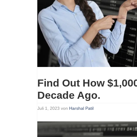
Find Out How $1,00
Decade Ago.
Juli 1, 2023
von
Harshal Patil