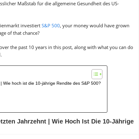
ässlicher Maßstab für die allgemeine Gesundheit des US-
tienmarkt investiert
S&P 500
, your money would have grown
tage of that chance?
ver the past 10 years in this post, along with what you can do
.
 Wie hoch ist die 10-jährige Rendite des S&P 500?
ten Jahrzehnt | Wie Hoch Ist Die 10-Jährige