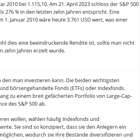
ar 2010 bei 1.115,10. Am 21. April 2023 schloss der S&P 500
s 276 % in den letzten zehn Jahren entspricht. Eine
m 1. Januar 2010 wäre heute 3.761 USD wert, was einer
wohl dies eine beeindruckende Rendite ist, sollte man nicht
n zehn Jahren erzielt wurde.
in den man investieren kann. Die beiden wichtigsten
, sind börsengehandelte Fonds (ETFs) oder Indexfonds.
ang zu einem breit gefächerten Portfolio von Large-Cap-
ance des S&P 500 ab.
ren wollen, wählen häufig Indexfonds und
te. Sie sind so konzipiert, dass sie den Anlegern ein
möglichen, wodurch sie ihre Bestände diversifizieren und