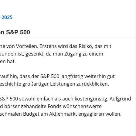
 2025
Den S&P 500
he von Vorteilen. Erstens wird das Risiko, das mit
bunden ist, gesenkt, da man Zugang zu einem
ien hat.
uf hin, dass der S&P 500 langfristig weiterhin gut
eschichte großartiger Leistungen zurückblicken.
s S&P 500 sowohl einfach als auch kostengünstig. Aufgrund
und börsengehandelte Fonds wünschenswerte
em schmalen Budget am Aktienmarkt engagieren wollen.