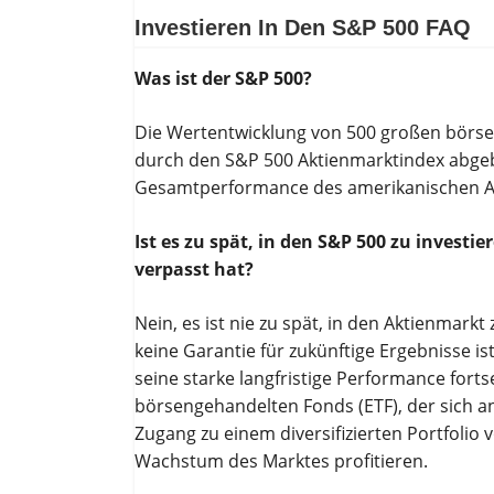
Investieren In Den S&P 500 FAQ
Was ist der S&P 500?
Die Wertentwicklung von 500 großen börse
durch den S&P 500 Aktienmarktindex abgebil
Gesamtperformance des amerikanischen A
Ist es zu spät, in den S&P 500 zu inves
verpasst hat?
Nein, es ist nie zu spät, in den Aktienmark
keine Garantie für zukünftige Ergebnisse is
seine starke langfristige Performance forts
börsengehandelten Fonds (ETF), der sich an
Zugang zu einem diversifizierten Portfolio
Wachstum des Marktes profitieren.