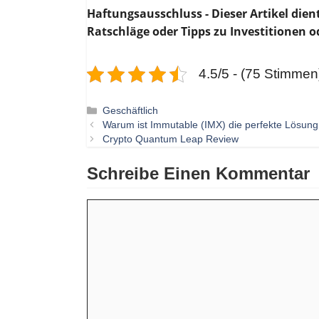
Haftungsausschluss - Dieser Artikel die
Ratschläge oder Tipps zu Investitionen
4.5/5 - (75 Stimmen
Kategorien
Geschäftlich
Warum ist Immutable (IMX) die perfekte Lösung
Crypto Quantum Leap Review
Schreibe Einen Kommentar
Kommentar