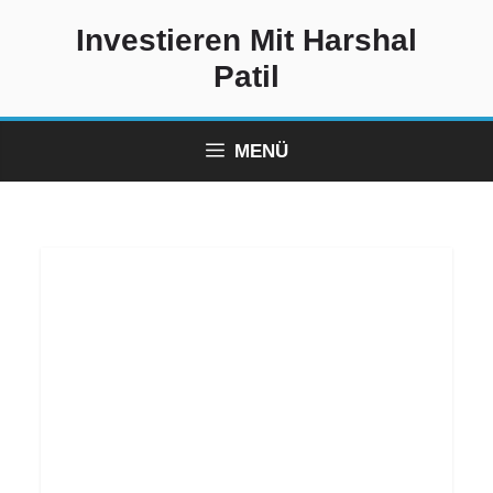
Zum
Investieren Mit Harshal
Inhalt
springen
Patil
MENÜ