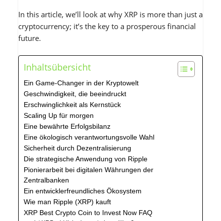
In this article, we’ll look at why XRP is more than just a
cryptocurrency; it’s the key to a prosperous financial
future.
Inhaltsübersicht
Ein Game-Changer in der Kryptowelt
Geschwindigkeit, die beeindruckt
Erschwinglichkeit als Kernstück
Scaling Up für morgen
Eine bewährte Erfolgsbilanz
Eine ökologisch verantwortungsvolle Wahl
Sicherheit durch Dezentralisierung
Die strategische Anwendung von Ripple
Pionierarbeit bei digitalen Währungen der
Zentralbanken
Ein entwicklerfreundliches Ökosystem
Wie man Ripple (XRP) kauft
XRP Best Crypto Coin to Invest Now FAQ