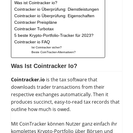
Was ist Cointracker io?
Cointracker io Überprüfung: Dienstleistungen
Cointracker io Überprüfung: Eigenschaften
Cointracker Preispläne
Cointracker Turbotax
5 beste Krypto-Portfolio-Tracker für 2023?
Cointracker io FAQ
Ist Cointracker sicher?
Beste CoinTracker-Alternativen?
Was Ist Cointracker Io?
Cointracker.io
is the tax software that
downloads trader transactions from their
respective exchanges automatically. Then it
produces succinct, easy-to-read tax records that
outline how much is owed.
Mit CoinTracker können Nutzer ganz einfach ihr
komplettes Krypto-Portfolio über Börsen und