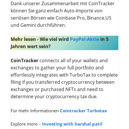
Dank unserer Zusammenarbeit mit CoinTracker
können Sie ganz einfach Auto-Importe von
seriösen Börsen wie Coinbase Pro, Binance.US
und Gemini durchführen.
Mehr lesen - Wie viel wird
PayPal-Aktie
in 5
Jahren wert sein?
CoinTracker
connects all of your wallets and
exchanges to gather your full portfolio and
effortlessly integrates with TurboTax to complete
filing if you transferred cryptocurrency between
exchanges or purchased NFTs and need to
determine your cryptocurrency tax due.
Für mehr Informationen
Cointracker Turbotax
Explore more –
Investing with harshal patil