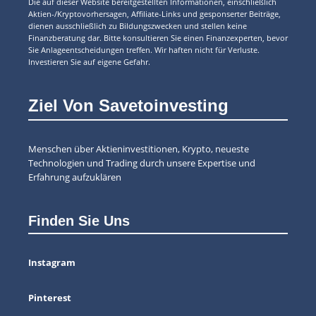
Die auf dieser Website bereitgestellten Informationen, einschließlich
Aktien-/Kryptovorhersagen, Affiliate-Links und gesponserter Beiträge,
dienen ausschließlich zu Bildungszwecken und stellen keine
Finanzberatung dar. Bitte konsultieren Sie einen Finanzexperten, bevor
Sie Anlageentscheidungen treffen. Wir haften nicht für Verluste.
Investieren Sie auf eigene Gefahr.
Ziel Von Savetoinvesting
Menschen über Aktieninvestitionen, Krypto, neueste
Technologien und Trading durch unsere Expertise und
Erfahrung aufzuklären
Finden Sie Uns
Instagram
Pinterest