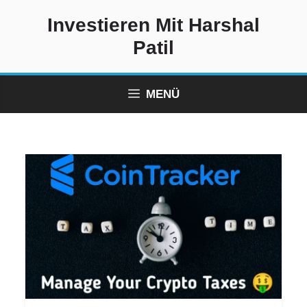
Zum
Investieren Mit Harshal
Inhalt
springen
Patil
MENÜ