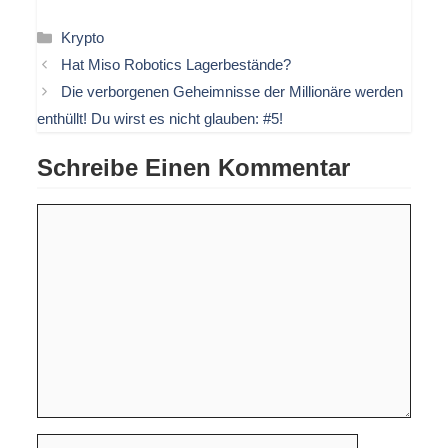
Kategorien
Krypto
Hat Miso Robotics Lagerbestände?
Die verborgenen Geheimnisse der Millionäre werden
enthüllt! Du wirst es nicht glauben: #5!
Schreibe Einen Kommentar
Kommentar
Name