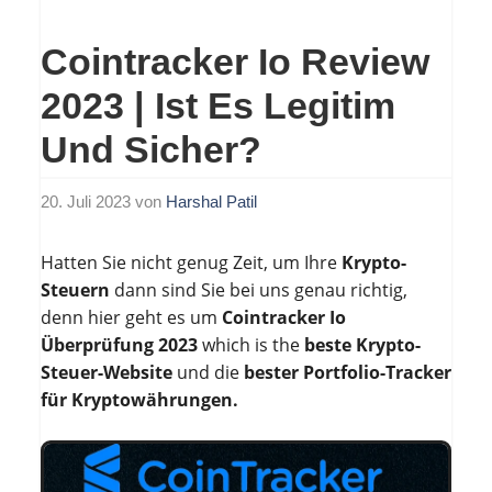
Cointracker Io Review
2023 | Ist Es Legitim
Und Sicher?
20. Juli 2023
von
Harshal Patil
Hatten Sie nicht genug Zeit, um Ihre
Krypto-
Steuern
dann sind Sie bei uns genau richtig,
denn hier geht es um
Cointracker Io
Überprüfung 2023
which is the
beste Krypto-
Steuer-Website
und die
bester Portfolio-Tracker
für Kryptowährungen.