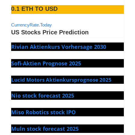
0.1 ETH TO USD
CurrencyRate.Today
US Stocks Price Prediction
Rivian Aktienkurs Vorhersage 2030
Sofi-Aktien Prognose 2025
Lucid Motors Aktienkursprognose 2025
Nio stock forecast 2025
Miso Robotics stock IPO
Muln stock forecast 2025