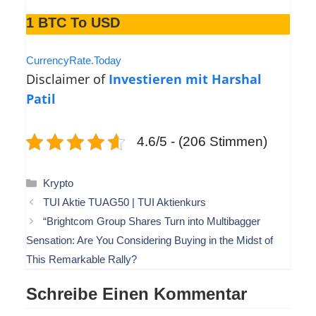
1 BTC To USD
CurrencyRate.Today
Disclaimer of
Investieren mit Harshal
Patil
4.6/5 - (206 Stimmen)
Kategorien
Krypto
TUI Aktie TUAG50 | TUI Aktienkurs
“Brightcom Group Shares Turn into Multibagger
Sensation: Are You Considering Buying in the Midst of
This Remarkable Rally?
Schreibe Einen Kommentar