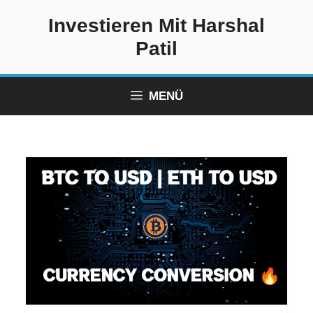
Zum
Investieren Mit Harshal
Inhalt
springen
Patil
MENÜ