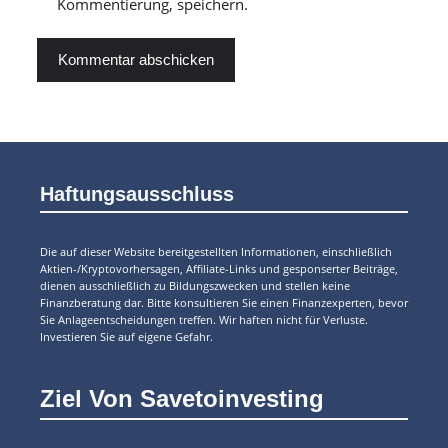
Kommentierung, speichern.
Haftungsausschluss
Die auf dieser Website bereitgestellten Informationen, einschließlich
Aktien-/Kryptovorhersagen, Affiliate-Links und gesponserter Beiträge,
dienen ausschließlich zu Bildungszwecken und stellen keine
Finanzberatung dar. Bitte konsultieren Sie einen Finanzexperten, bevor
Sie Anlageentscheidungen treffen. Wir haften nicht für Verluste.
Investieren Sie auf eigene Gefahr.
Ziel Von Savetoinvesting