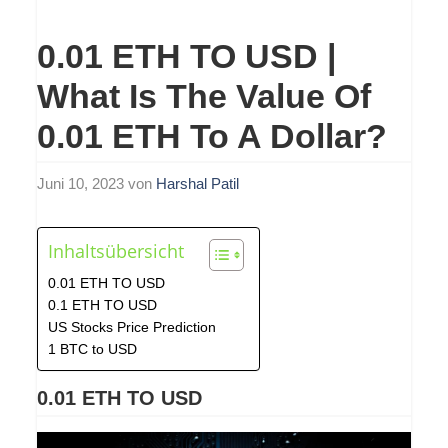
0.01 ETH TO USD |
What Is The Value Of
0.01 ETH To A Dollar?
Juni 10, 2023
von
Harshal Patil
Inhaltsübersicht
0.01 ETH TO USD
0.1 ETH TO USD
US Stocks Price Prediction
1 BTC to USD
0.01 ETH TO USD