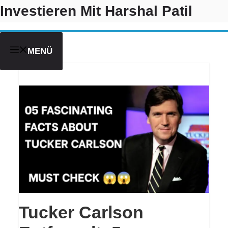
Zum
Investieren Mit Harshal Patil
Inhalt
springen
MENÜ
Tucker Carlson