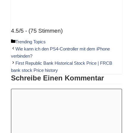
4.5/5 - (75 Stimmen)
Kategorien
Trending Topics
Wie kann ich den PS4-Controller mit dem iPhone
verbinden?
First Republic Bank Historical Stock Price | FRCB
bank stock Price history
Schreibe Einen Kommentar
Kommentar