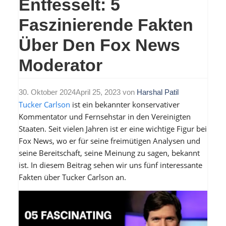
Entfesselt: 5
Faszinierende Fakten
Über Den Fox News
Moderator
30. Oktober 2024
April 25, 2023
von
Harshal Patil
Tucker Carlson
ist ein bekannter konservativer
Kommentator und Fernsehstar in den Vereinigten
Staaten. Seit vielen Jahren ist er eine wichtige Figur bei
Fox News, wo er für seine freimütigen Analysen und
seine Bereitschaft, seine Meinung zu sagen, bekannt
ist. In diesem Beitrag sehen wir uns fünf interessante
Fakten über Tucker Carlson an.